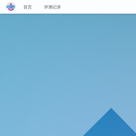
首页
评测记录